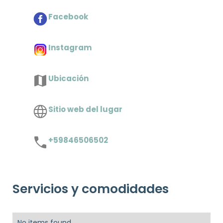
Facebook
Instagram
Ubicación
Sitio web del lugar
+59846506502
Servicios y comodidades
No items found.