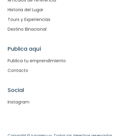
Artículos de referencia
Historia del Lugar
Tours y Experiencias
Destino Binacional
Publica aquí
Publica tu emprendimiento
Contacto
Social
Instagram
Copyright © lunarejo.uy. Todos los derechos reservados.