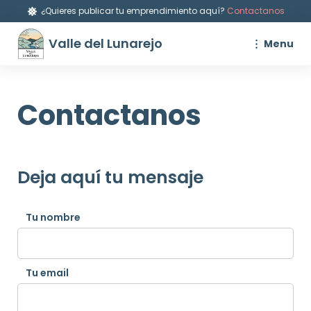
¿Quieres publicar tu emprendimiento aquí?
Contactanos
Valle del Lunarejo
Menu
Contactanos
Deja aquí tu mensaje
Tu nombre
Tu email