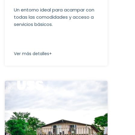
Un entorno ideal para acampar con
todas las comodidades y acceso a
servicios básicos.
Ver más detalles+
U$S
FROM
/NOCHE