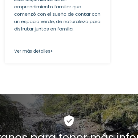
emprendimiento familiar que
comenzó con el sueño de contar con
un espacio verde, de naturaleza para
disfrutar juntos en familia.
Ver más detalles+
anos para tener más inf