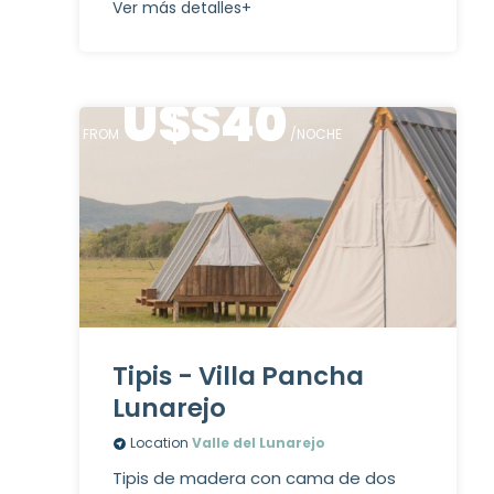
Ver más detalles+
U$S
40
FROM
/NOCHE
Tipis - Villa Pancha
Lunarejo
Location
Valle del Lunarejo
Tipis de madera con cama de dos