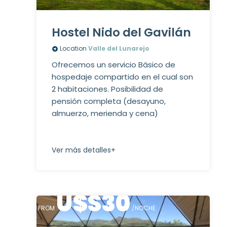
Hostel Nido del Gavilán
Location
Valle del Lunarejo
Ofrecemos un servicio Básico de
hospedaje compartido en el cual son
2 habitaciones. Posibilidad de
pensión completa (desayuno,
almuerzo, merienda y cena)
Ver más detalles+
U$S
30
FROM
/NOCHE