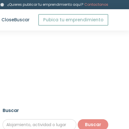
¿Quieres publicar tu emprendimiento aquí?
Contactanos
Close
Buscar
Pubica tu emprendimiento
Buscar