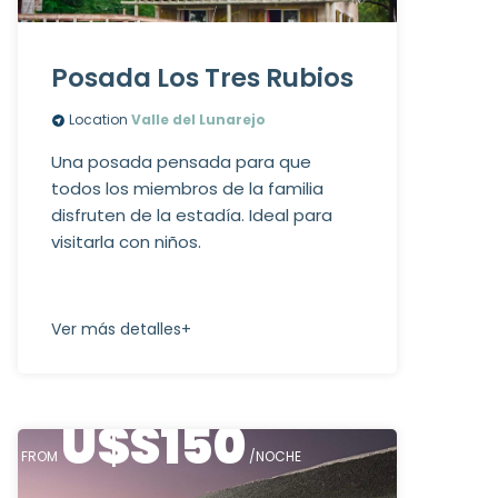
Posada Los Tres Rubios
Location
Valle del Lunarejo
Una posada pensada para que
todos los miembros de la familia
disfruten de la estadía. Ideal para
visitarla con niños.
Ver más detalles+
U$S
150
FROM
/NOCHE