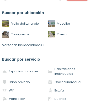
Buscar por ubicación
Valle del Lunarejo
Masoller
Tranqueras
Rivera
Ver todas las localidades +
Buscar por servicio
Habitaciones
Espacios comunes
individuales
Baño privado
Cocina individual
Wifi
Estufa
Ventilador
Duchas