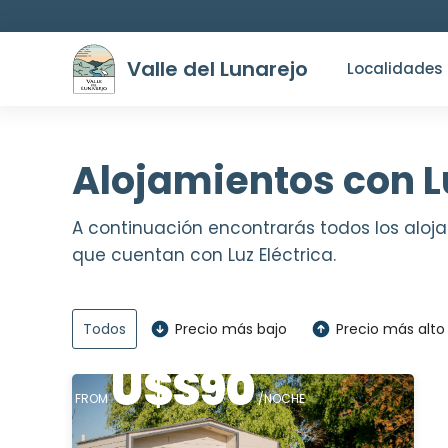
Valle del Lunarejo
Localidades
Alojamientos con Lu
A continuación encontrarás todos los aloj
que cuentan con Luz Eléctrica.
Todos
Precio más bajo
Precio más alto
U$S
90
FROM
/NOCHE