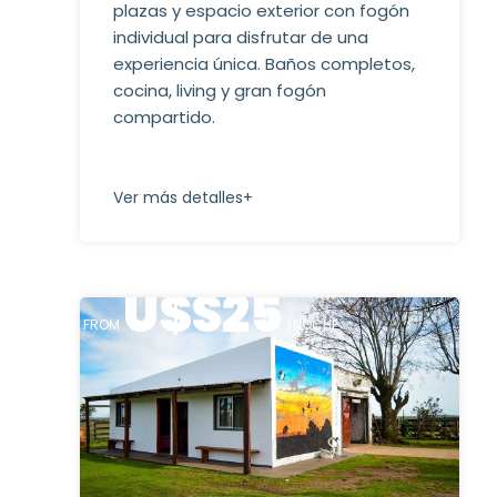
plazas y espacio exterior con fogón
individual para disfrutar de una
experiencia única. Baños completos,
cocina, living y gran fogón
compartido.
Ver más detalles+
U$S
25
FROM
/NOCHE