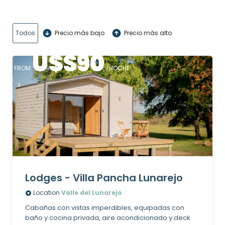
Todos
Precio más bajo
Precio más alto
U$S
90
FROM
/NOCHE
Lodges - Villa Pancha Lunarejo
Location
Valle del Lunarejo
Cabañas con vistas imperdibles, equipadas con
baño y cocina privada, aire acondicionado y deck