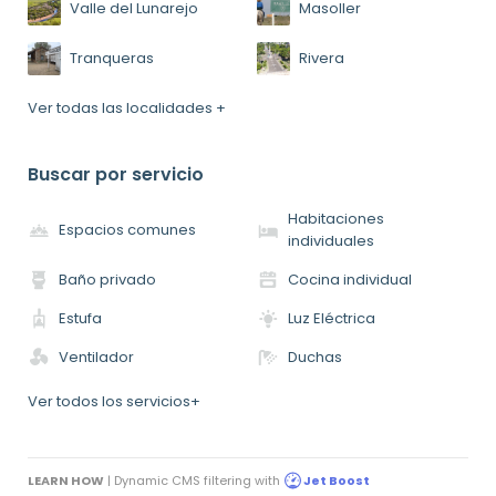
Valle del Lunarejo
Masoller
Tranqueras
Rivera
Ver todas las localidades +
Buscar por servicio
Habitaciones
Espacios comunes
individuales
Baño privado
Cocina individual
Estufa
Luz Eléctrica
Ventilador
Duchas
Ver todos los servicios+
LEARN HOW
| Dynamic CMS filtering with
Jet Boost