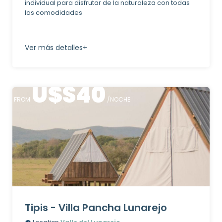
individual para disfrutar de la naturaleza con todas
las comodidades
Ver más detalles+
U$S
40
FROM
/NOCHE
Tipis - Villa Pancha Lunarejo