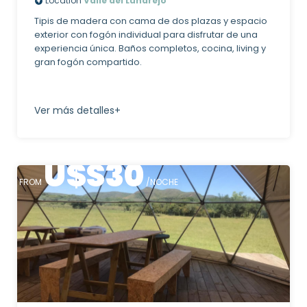
Location
Valle del Lunarejo
Tipis de madera con cama de dos plazas y espacio
exterior con fogón individual para disfrutar de una
experiencia única. Baños completos, cocina, living y
gran fogón compartido.
Ver más detalles+
U$S
30
FROM
/NOCHE